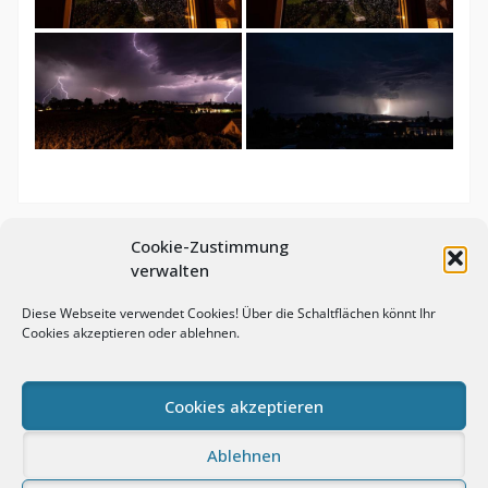
Cookie-Zustimmung
verwalten
Diese Webseite verwendet Cookies! Über die Schaltflächen könnt Ihr
Cookies akzeptieren oder ablehnen.
Cookies akzeptieren
© Andreas Prasch Fotografie. All rights reserved.
Ablehnen
Impressum
Datenschutz
Cookie-Richtlinie (EU)