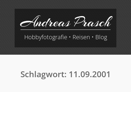
Andreas Prasch
Hobbyfotografie • Reisen • Blog
Schlagwort:
11.09.2001