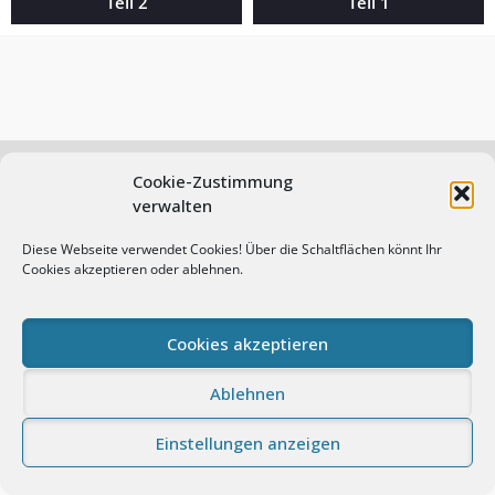
Teil 2
Teil 1
Cookie-Zustimmung
verwalten
© Andreas Prasch Fotografie. All rights reserved.
Diese Webseite verwendet Cookies! Über die Schaltflächen könnt Ihr
Impressum
Datenschutz
Cookie-Richtlinie (EU)
Cookies akzeptieren oder ablehnen.
Proudly powered by WordPress
|
Photo Perfect by
WEN
Themes
Cookies akzeptieren
Ablehnen
Einstellungen anzeigen